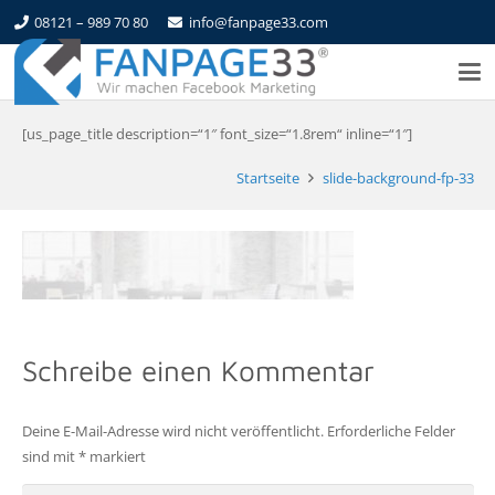
08121 – 989 70 80
info@fanpage33.com
[us_page_title description=“1″ font_size=“1.8rem“ inline=“1″]
Startseite
slide-background-fp-33
Schreibe einen Kommentar
Deine E-Mail-Adresse wird nicht veröffentlicht.
Erforderliche Felder
sind mit
*
markiert