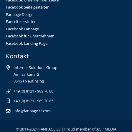
Facebook Seite gestalten
Fanpage Design
Fanseite erstellen
Facebook Fanpage
Facebook für Unternehmen
Facebook Landing Page
Kontakt
Internet Solutions Group
Am Isarkanal 2
85464 Neufinsing
+49 (0) 8121 - 989 70 80
+49 (0) 8121 - 989 70 85
info@fanpage33.com
© 2011-2024 FANPAGE 33 | Proud member of
AGP MEDIA