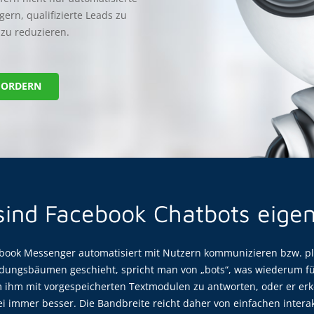
ern, qualifizierte Leads zu
zu reduzieren.
FORDERN
ind Facebook Chatbots eigen
book Messenger automatisiert mit Nutzern kommunizieren bzw. plau
eidungsbäumen geschieht, spricht man von „bots“, was wiederum fü
ihm mit vorgespeicherten Textmodulen zu antworten, oder er erke
 immer besser. Die Bandbreite reicht daher von einfachen interakti