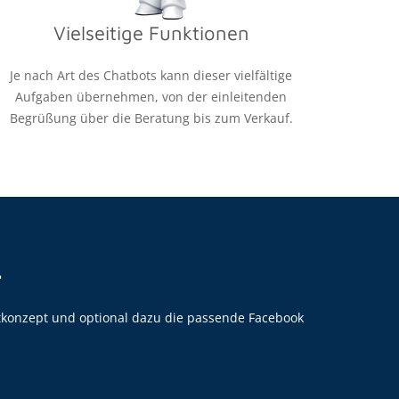
Vielseitige Funktionen
Je nach Art des Chatbots kann dieser vielfältige
Aufgaben übernehmen, von der einleitenden
Begrüßung über die Beratung bis zum Verkauf.
.
tkonzept und optional dazu die passende Facebook