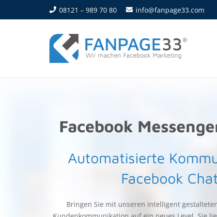
08121 – 989 70 80
info@fanpage33.com
Facebook Messenge
Automatisierte Kommu
Facebook Chat
Bringen Sie mit unseren intelligent gestaltet
Kundenkommunikation auf ein neues Level. Sie lie