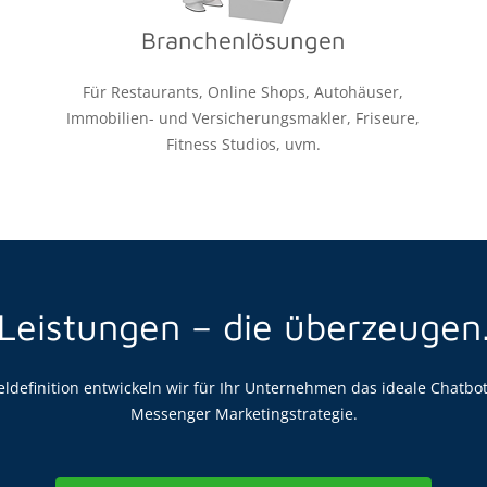
Branchenlösungen
Für Restaurants, Online Shops, Autohäuser,
Immobilien- und Versicherungsmakler, Friseure,
Fitness Studios, uvm.
Leistungen – die überzeugen
definition entwickeln wir für Ihr Unternehmen das ideale Chatbo
Messenger Marketingstrategie.