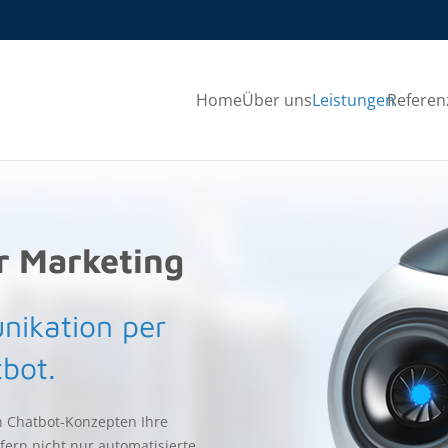
Home
Über uns
Leistungen
Referen
r Marketing
nikation per
bot.
en Chatbot-Konzepten Ihre
fern nicht nur automatisierte