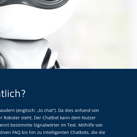
tlich?
dern (englisch: „to chat“). Da dies anhand von
r Roboter steht. Der Chatbot kann dem Nutzer
nnt bestimmte Signalwörter im Text. Mithilfe von
ven FAQ bis hin zu intelligenten Chatbots, die die