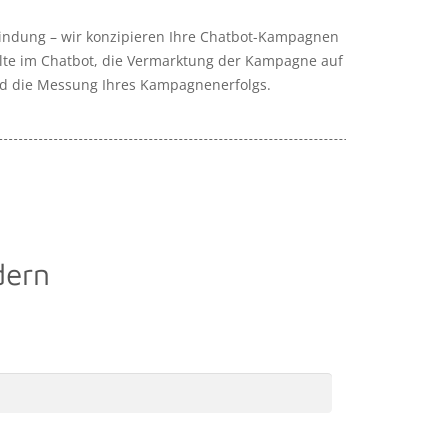
ndung – wir konzipieren Ihre Chatbot-Kampagnen
alte im Chatbot, die Vermarktung der Kampagne auf
und die Messung Ihres Kampagnenerfolgs.
dern