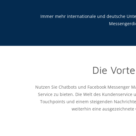
Immer mehr internationale und deutsche Un
Messengerdie
Die Vort
Nutzen Sie Chatbots und Facebook Messenger Ma
Service zu bieten. Die Welt des Kundenservice
Touchpoints und einem steigenden Nachrichte
weiterhin eine ausgezeichnete 