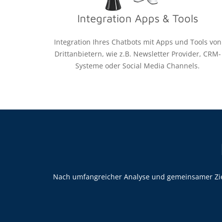
Integration Apps & Tools
Integration Ihres Chatbots mit Apps und Tools von
Drittanbietern, wie z.B. Newsletter Provider, CRM-
Systeme oder Social Media Channels.
Nach umfangreicher Analyse und gemeinsamer Ziel