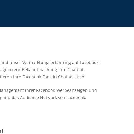
u und unser Vermarktungserfahrung auf Facebook.
pagnen zur Bekanntmachung Ihre Chatbot-
ieren Ihre Facebook-Fans in Chatbot-User.
 Management ihrer Facebook-Werbeanzeigen und
ng und das Audience Network von Facebook.
nt