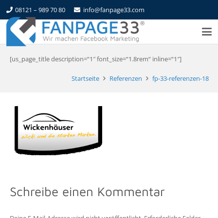
08121 – 989 70 80
info@fanpage33.com
[us_page_title description=“1″ font_size=“1.8rem“ inline=“1″]
Startseite
Referenzen
fp-33-referenzen-18
Schreibe einen Kommentar