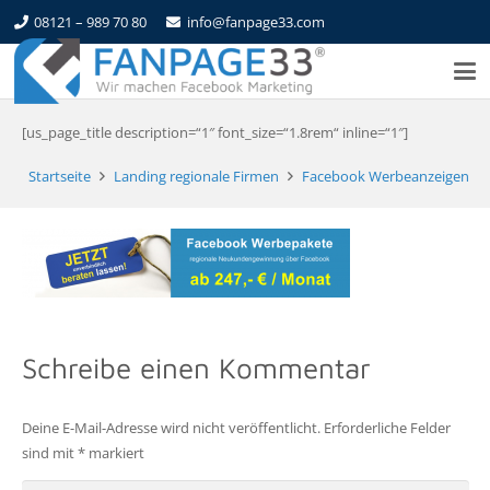
08121 – 989 70 80
info@fanpage33.com
[us_page_title description=“1″ font_size=“1.8rem“ inline=“1″]
Startseite
Landing regionale Firmen
Facebook Werbeanzeigen
Schreibe einen Kommentar
Deine E-Mail-Adresse wird nicht veröffentlicht.
Erforderliche Felder
sind mit
*
markiert