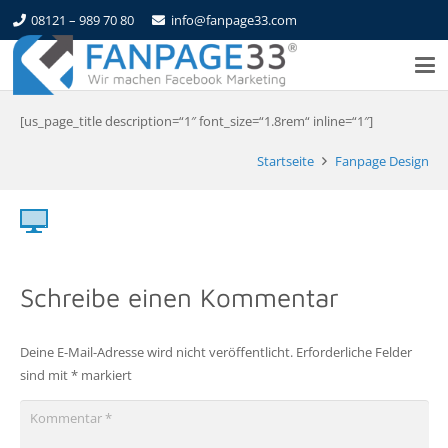
08121 – 989 70 80
info@fanpage33.com
[us_page_title description=“1″ font_size=“1.8rem“ inline=“1″]
Startseite
Fanpage Design
Schreibe einen Kommentar
Deine E-Mail-Adresse wird nicht veröffentlicht.
Erforderliche Felder
sind mit
*
markiert