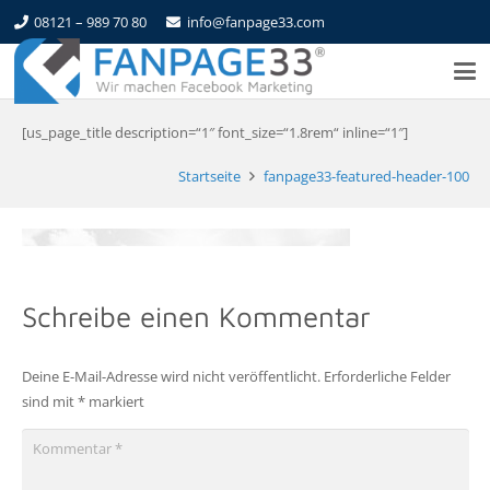
08121 – 989 70 80
info@fanpage33.com
[us_page_title description=“1″ font_size=“1.8rem“ inline=“1″]
Startseite
fanpage33-featured-header-100
Schreibe einen Kommentar
Deine E-Mail-Adresse wird nicht veröffentlicht.
Erforderliche Felder
sind mit
*
markiert