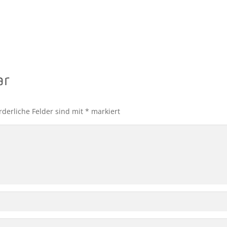
ar
rderliche Felder sind mit
*
markiert