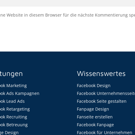
e Website in diesem Browser für die nächste Kommentierung spe
stungen
Wissenswertes
ok Marketing
Facebook Design
ook Ads Kampagnen
Facebook Unternehmensseit
ok Lead Ads
Facebook Seite gestalten
ok Retargeting
Fanpage Design
ok Recruiting
Fanseite erstellen
ook Betreuung
Facebook Fanpage
ge Design
Facebook für Unternehmen