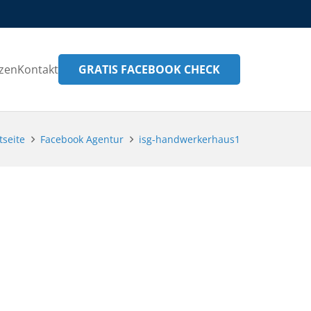
GRATIS FACEBOOK CHECK
zen
Kontakt
tseite
Facebook Agentur
isg-handwerkerhaus1