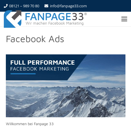
08121 – 989 70 80
info@fanpage33.com
Facebook Ads
Willkommen bei Fanpage 33